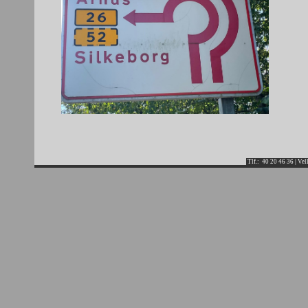
Tlf.: 40 20 46 36 | Ve